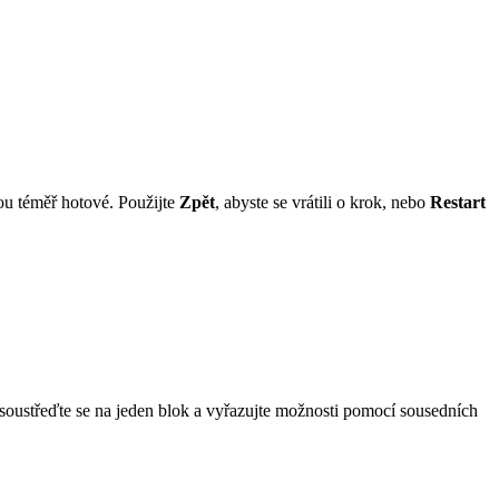
sou téměř hotové. Použijte
Zpět
, abyste se vrátili o krok, nebo
Restart
 soustřeďte se na jeden blok a vyřazujte možnosti pomocí sousedních