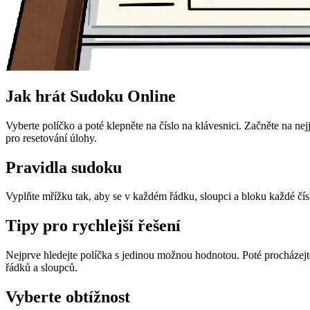
Jak hrát Sudoku Online
Vyberte políčko a poté klepněte na číslo na klávesnici. Začněte na ne
pro resetování úlohy.
Pravidla sudoku
Vyplňte mřížku tak, aby se v každém řádku, sloupci a bloku každé čís
Tipy pro rychlejší řešení
Nejprve hledejte políčka s jedinou možnou hodnotou. Poté procházejte
řádků a sloupců.
Vyberte obtížnost