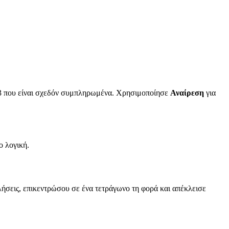
3×3 που είναι σχεδόν συμπληρωμένα. Χρησιμοποίησε
Αναίρεση
για
ο λογική.
λήσεις, επικεντρώσου σε ένα τετράγωνο τη φορά και απέκλεισε