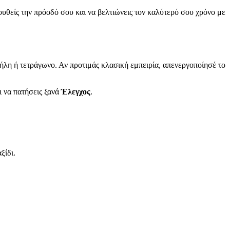
υθείς την πρόοδό σου και να βελτιώνεις τον καλύτερό σου χρόνο με
στήλη ή τετράγωνο. Αν προτιμάς κλασική εμπειρία, απενεργοποίησέ το
ι να πατήσεις ξανά
Έλεγχος
.
ξίδι.