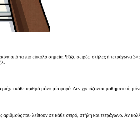
Ξεκίνα από τα πιο εύκολα σημεία. Ψάξε σειρές, στήλες ή τετράγωνα 
ζλ.
ριέχει κάθε αριθμό μόνο μία φορά. Δεν χρειάζονται μαθηματικά, μόν
υς αριθμούς που λείπουν σε κάθε σειρά, στήλη και τετράγωνο. Αν κολ