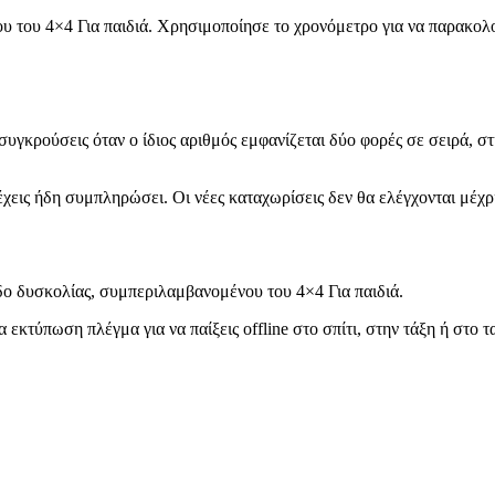
 του 4×4 Για παιδιά. Χρησιμοποίησε το χρονόμετρο για να παρακολο
ι συγκρούσεις όταν ο ίδιος αριθμός εμφανίζεται δύο φορές σε σειρά, 
χεις ήδη συμπληρώσει. Οι νέες καταχωρίσεις δεν θα ελέγχονται μέχρ
δο δυσκολίας, συμπεριλαμβανομένου του 4×4 Για παιδιά.
 εκτύπωση πλέγμα για να παίξεις offline στο σπίτι, στην τάξη ή στο τα