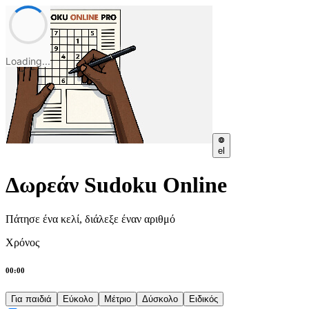
Loading...
el
Δωρεάν Sudoku Online
Πάτησε ένα κελί, διάλεξε έναν αριθμό
Χρόνος
00:00
Για παιδιά
Εύκολο
Μέτριο
Δύσκολο
Ειδικός