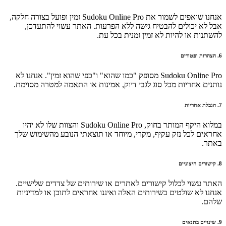
אנחנו שואפים לשמור את Sudoku Online Pro זמין ופועל בצורה חלקה,
אבל לא יכולים להבטיח גישה ללא הפרעות. האתר עשוי להתעדכן,
להשתנות או להיות לא זמין זמנית בכל עת.
6. הצהרות ופטורים
Sudoku Online Pro מסופק "כמו שהוא" ו"כפי שהוא זמין". אנחנו לא
נותנים אחריות מכל סוג לגבי דיוק, אמינות או התאמה למטרה מסוימת.
7. הגבלת אחריות
במלוא היקף המותר בחוק, Sudoku Online Pro והצוות שלו לא יהיו
אחראים לכל נזק עקיף, מקרי, מיוחד או תוצאתי הנובע מהשימוש שלך
באתר.
8. קישורים חיצוניים
האתר עשוי לכלול קישורים לאתרים או שירותים של צדדים שלישיים.
אנחנו לא שולטים בשירותים האלה ואיננו אחראים לתוכן או למדיניות
שלהם.
9. שינויים בתנאים