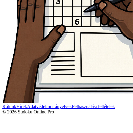
Rólunk
Hírek
Adatvédelmi irányelvek
Felhasználási feltételek
© 2026 Sudoku Online Pro