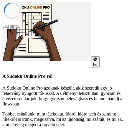
Loading...
hu
A Sudoku Online Pro-ról
A Sudoku Online Pro azoknak készült, akik szeretik egy jó
feladvány nyugodt fókuszát. Az élményt letisztultan, gyorsan és
élvezetesen tartjuk, hogy gyorsan belevághass és benne maradj a
flow-ban.
Többet csinálunk, mint játékokat. Időről időre tech és gaming
hírekről is írunk, megosztva, mi az újdonság, mi számít, és mi az,
ami tényleg megéri a figyelmedet.