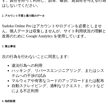
す。責任を持って利用し、妨害、破損、過負荷を与える行為
はしないでください。
2. アカウント不要と最小限のデータ
Sudoku Online Pro はアカウントやログインを必要としませ
ん。個人データは収集しませんが、サイト利用状況の理解と
改善のために Google Analytics を使用しています。
3. 禁止事項
次の行為を行わないことに同意します:
違法行為への利用
ハッキング、リバースエンジニアリング、またはシス
テムへの干渉の試み
マルウェアや有害なコードのアップロードまたは配布
自動スクレイピング、過剰なリクエスト、ボットなど
による不正利用
4. 知的財産