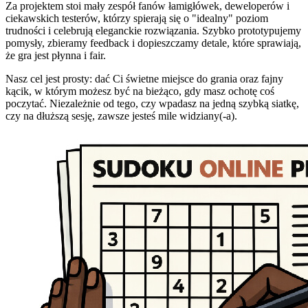
Za projektem stoi mały zespół fanów łamigłówek, deweloperów i
ciekawskich testerów, którzy spierają się o "idealny" poziom
trudności i celebrują eleganckie rozwiązania. Szybko prototypujemy
pomysły, zbieramy feedback i dopieszczamy detale, które sprawiają,
że gra jest płynna i fair.
Nasz cel jest prosty: dać Ci świetne miejsce do grania oraz fajny
kącik, w którym możesz być na bieżąco, gdy masz ochotę coś
poczytać. Niezależnie od tego, czy wpadasz na jedną szybką siatkę,
czy na dłuższą sesję, zawsze jesteś mile widziany(-a).