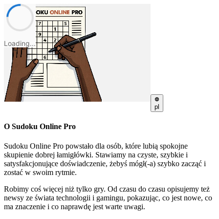
Loading...
pl
O Sudoku Online Pro
Sudoku Online Pro powstało dla osób, które lubią spokojne
skupienie dobrej łamigłówki. Stawiamy na czyste, szybkie i
satysfakcjonujące doświadczenie, żebyś mógł(-a) szybko zacząć i
zostać w swoim rytmie.
Robimy coś więcej niż tylko gry. Od czasu do czasu opisujemy też
newsy ze świata technologii i gamingu, pokazując, co jest nowe, co
ma znaczenie i co naprawdę jest warte uwagi.