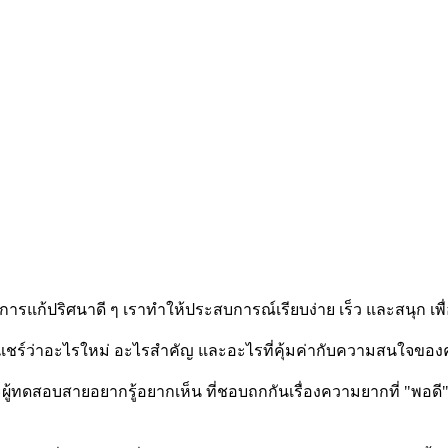
รแก้ปริศนาดี ๆ เราทำให้ประสบการณ์เรียบง่าย เร็ว และสนุก เพื่อใ
่ง แชร์ว่าอะไรใหม่ อะไรสำคัญ และอะไรที่คุ้มค่ากับความสนใจของ
ะผู้ทดสอบสายอยากรู้อยากเห็น ที่ชอบถกกันเรื่องความยากที่ "พอดี