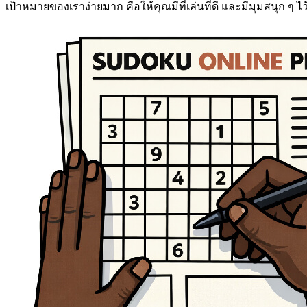
เป้าหมายของเราง่ายมาก คือให้คุณมีที่เล่นที่ดี และมีมุมสนุก ๆ ไว