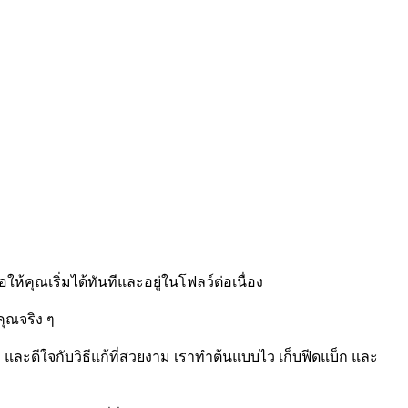
ห้คุณเริ่มได้ทันทีและอยู่ในโฟลว์ต่อเนื่อง
คุณจริง ๆ
" และดีใจกับวิธีแก้ที่สวยงาม เราทำต้นแบบไว เก็บฟีดแบ็ก และ