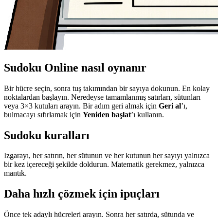
Sudoku Online nasıl oynanır
Bir hücre seçin, sonra tuş takımından bir sayıya dokunun. En kolay
noktalardan başlayın. Neredeyse tamamlanmış satırları, sütunları
veya 3×3 kutuları arayın. Bir adım geri almak için
Geri al
’ı,
bulmacayı sıfırlamak için
Yeniden başlat
’ı kullanın.
Sudoku kuralları
Izgarayı, her satırın, her sütunun ve her kutunun her sayıyı yalnızca
bir kez içereceği şekilde doldurun. Matematik gerekmez, yalnızca
mantık.
Daha hızlı çözmek için ipuçları
Önce tek adaylı hücreleri arayın. Sonra her satırda, sütunda ve