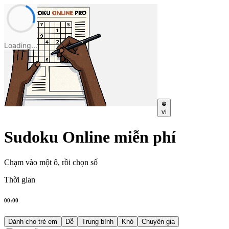
Loading...
vi
Sudoku Online miễn phí
Chạm vào một ô, rồi chọn số
Thời gian
00:00
Dành cho trẻ em
Dễ
Trung bình
Khó
Chuyên gia