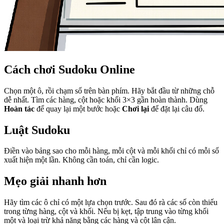
Cách chơi Sudoku Online
Chọn một ô, rồi chạm số trên bàn phím. Hãy bắt đầu từ những chỗ
dễ nhất. Tìm các hàng, cột hoặc khối 3×3 gần hoàn thành. Dùng
Hoàn tác
để quay lại một bước hoặc
Chơi lại
để đặt lại câu đố.
Luật Sudoku
Điền vào bảng sao cho mỗi hàng, mỗi cột và mỗi khối chỉ có mỗi số
xuất hiện một lần. Không cần toán, chỉ cần logic.
Mẹo giải nhanh hơn
Hãy tìm các ô chỉ có một lựa chọn trước. Sau đó rà các số còn thiếu
trong từng hàng, cột và khối. Nếu bị kẹt, tập trung vào từng khối
một và loại trừ khả năng bằng các hàng và cột lân cận.