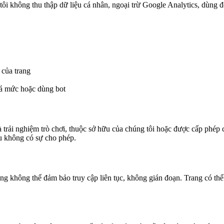
 không thu thập dữ liệu cá nhân, ngoại trừ Google Analytics, dùng để
 của trang
uá mức hoặc dùng bot
 trải nghiệm trò chơi, thuộc sở hữu của chúng tôi hoặc được cấp phép 
ếu không có sự cho phép.
g không thể đảm bảo truy cập liên tục, không gián đoạn. Trang có thể