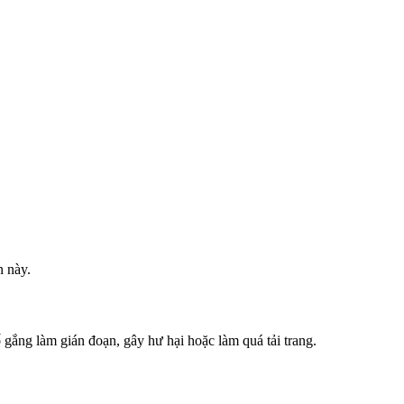
n này.
gắng làm gián đoạn, gây hư hại hoặc làm quá tải trang.