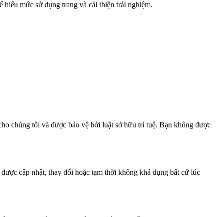
 hiểu mức sử dụng trang và cải thiện trải nghiệm.
cho chúng tôi và được bảo vệ bởi luật sở hữu trí tuệ. Bạn không được
 được cập nhật, thay đổi hoặc tạm thời không khả dụng bất cứ lúc